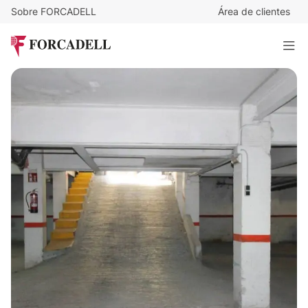
Sobre FORCADELL
Área de clientes
9.000
€
Plaza de aparcamiento en venta en Mollet del Vallès
21 m²