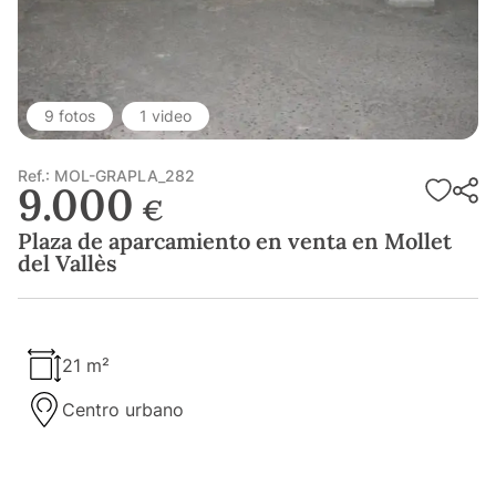
9 fotos
1 video
Ref.: MOL-GRAPLA_282
9.000
€
Plaza de aparcamiento en venta en Mollet
del Vallès
21 m²
Centro urbano