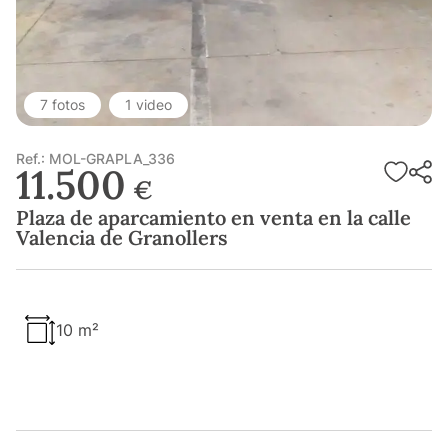
7 fotos
1 video
Ref.: MOL-GRAPLA_336
11.500
€
Plaza de aparcamiento en venta en la calle
Valencia de Granollers
10 m²