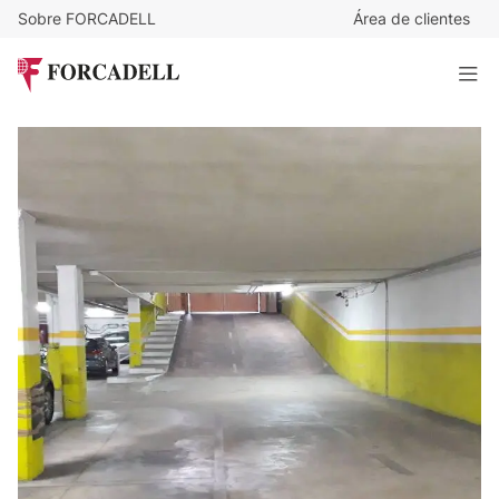
Sobre FORCADELL
Área de clientes
11.500
€
Plaza de aparcamiento en venta en la calle Valencia de
Granollers
10 m²