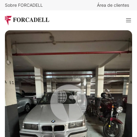
Sobre FORCADELL
Área de clientes
22.000
€
Plaza de aparcamiento en venta en Gràcia, calle Bruniquer
13 m²