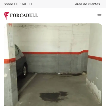
Sobre FORCADELL
Área de clientes
10.000
€
Plaza de aparcamiento en Esplugues de Llobregat
10 m²