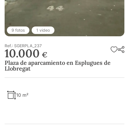
9 fotos
1 video
Ref.: SGERPLA_237
10.000
€
Plaza de aparcamiento en Esplugues de
Llobregat
10 m²