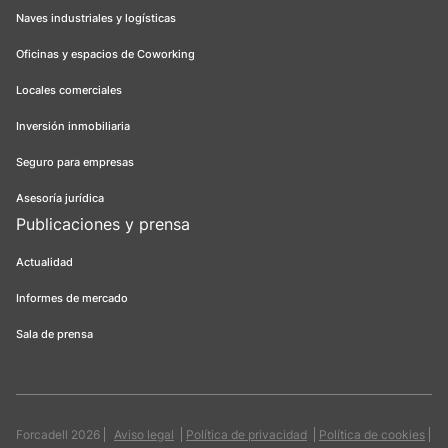
Naves industriales y logísticas
Oficinas y espacios de Coworking
Locales comerciales
Inversión inmobiliaria
Seguro para empresas
Asesoría jurídica
Publicaciones y prensa
Actualidad
Informes de mercado
Sala de prensa
Forcadell 2026
Aviso legal
Política de privacidad
Política de cookies