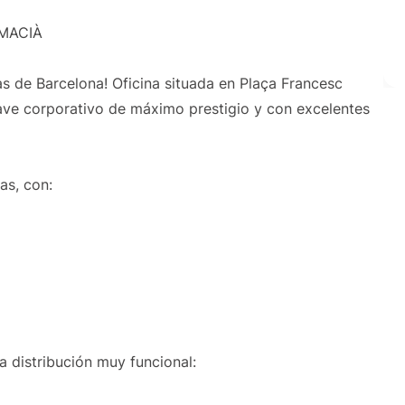
 MACIÀ
s de Barcelona! Oficina situada en Plaça Francesc
lave corporativo de máximo prestigio y con excelentes
as, con:
a distribución muy funcional: