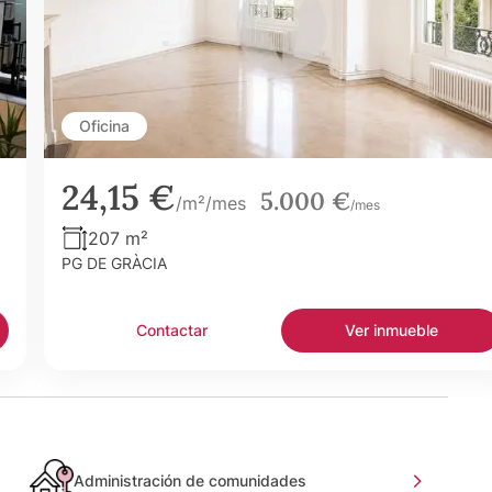
Oficina
24,15 €
5.000 €
/m²/mes
/mes
207 m²
PG DE GRÀCIA
Contactar
Ver inmueble
Administración de comunidades