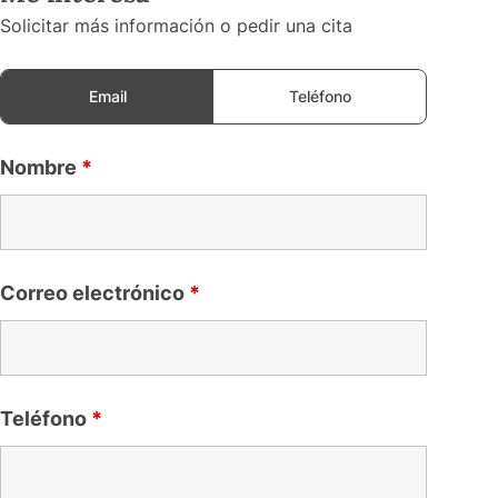
Solicitar más información o pedir una cita
Email
Teléfono
Nombre
*
Correo electrónico
*
Teléfono
*