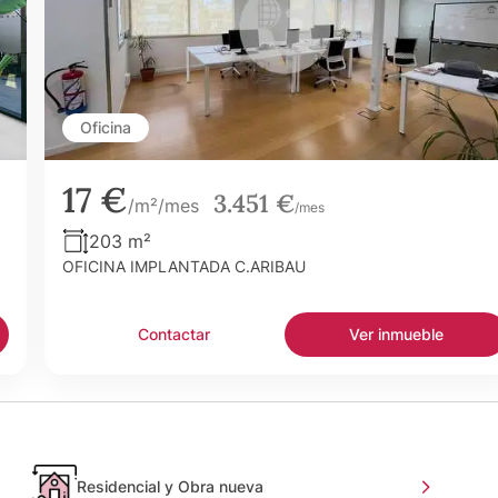
Oficina
17 €
3.451 €
/m²/mes
/mes
203 m²
OFICINA IMPLANTADA C.ARIBAU
Contactar
Ver inmueble
Residencial y Obra nueva