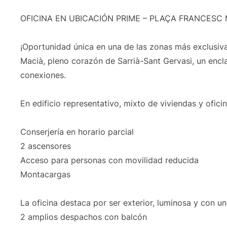
OFICINA EN UBICACIÓN PRIME – PLAÇA FRANCESC
¡Oportunidad única en una de las zonas más exclusiva
Macià, pleno corazón de Sarrià-Sant Gervasi, un enc
conexiones.
En edificio representativo, mixto de viviendas y oficin
Conserjería en horario parcial
2 ascensores
Acceso para personas con movilidad reducida
Montacargas
La oficina destaca por ser exterior, luminosa y con un
2 amplios despachos con balcón