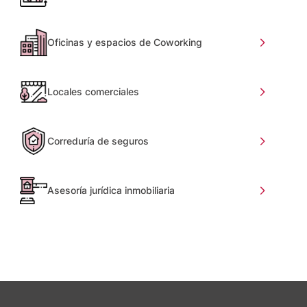
Oficinas y espacios de Coworking
Locales comerciales
Correduría de seguros
Asesoría jurídica inmobiliaria