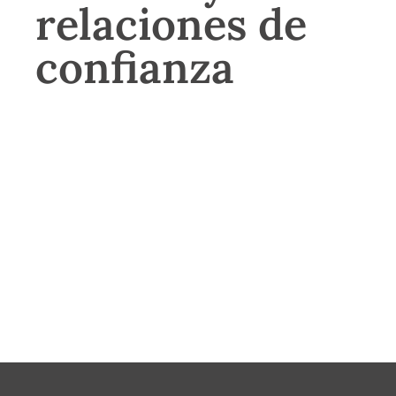
relaciones de
confianza