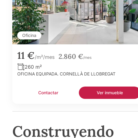
Oficina
11 €
2.860 €
/m²/mes
/mes
260 m²
OFICINA EQUIPADA. CORNELLÀ DE LLOBREGAT
Contactar
Ver inmueble
Construyendo