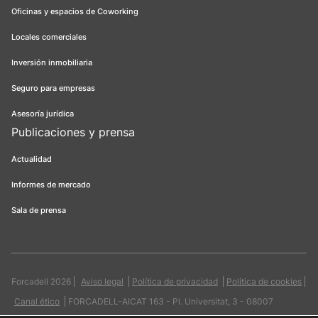
Oficinas y espacios de Coworking
Locales comerciales
Inversión inmobiliaria
Seguro para empresas
Asesoría jurídica
Publicaciones y prensa
Actualidad
Informes de mercado
Sala de prensa
Forcadell 2026
Aviso legal
Política de privacidad
Política de cookies
Canal ético
FORCADELL-AICAT 163 - Pl. Universitat, 3 - 08007