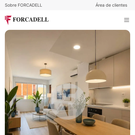
Sobre FORCADELL
Área de clientes
360.000
€
Piso en venta en Barcelona, en la calle Riera Blanca
69 m²
· 3 habitaciones