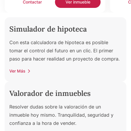
Contactar
Ver inmueble
C
Simulador de hipoteca
Con esta calculadora de hipoteca es posible
tomar el control del futuro en un clic. El primer
paso para hacer realidad un proyecto de compra.
Ver Más
Valorador de inmuebles
Resolver dudas sobre la valoración de un
inmueble hoy mismo. Tranquilidad, seguridad y
confianza a la hora de vender.