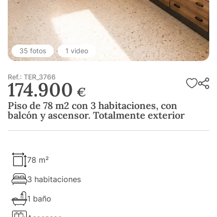
35 fotos
1 video
Ref.: TER_3766
174.900
€
Piso de 78 m2 con 3 habitaciones, con
balcón y ascensor. Totalmente exterior
78 m²
3 habitaciones
1 baño