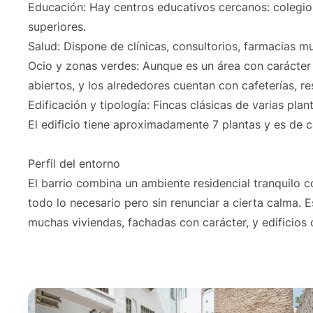
Educación: Hay centros educativos cercanos: colegios 
superiores.
Salud: Dispone de clínicas, consultorios, farmacias m
Ocio y zonas verdes: Aunque es un área con carácter
abiertos, y los alrededores cuentan con cafeterías, re
Edificación y tipología: Fincas clásicas de varias pla
El edificio tiene aproximadamente 7 plantas y es de c
Perfil del entorno
El barrio combina un ambiente residencial tranquilo co
todo lo necesario pero sin renunciar a cierta calma. 
muchas viviendas, fachadas con carácter, y edificios