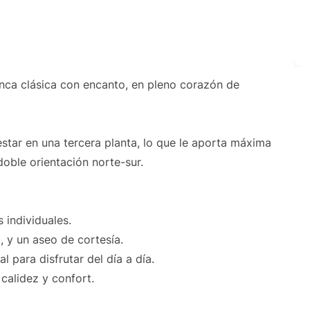
inca clásica con encanto, en pleno corazón de
estar en una tercera planta, lo que le aporta máxima
doble orientación norte-sur.
s individuales.
 y un aseo de cortesía.
l para disfrutar del día a día.
calidez y confort.