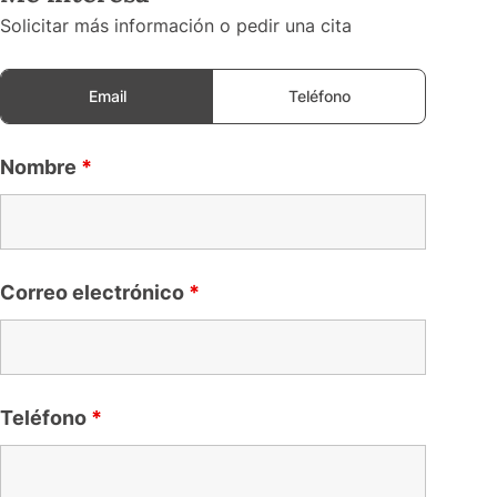
Solicitar más información o pedir una cita
Email
Teléfono
Nombre
*
Correo electrónico
*
Teléfono
*