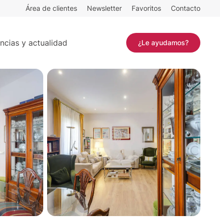
Área de clientes
Newsletter
Favoritos
Contacto
4 habitaciones
Contactar
ncias y actualidad
¿Le ayudamos?