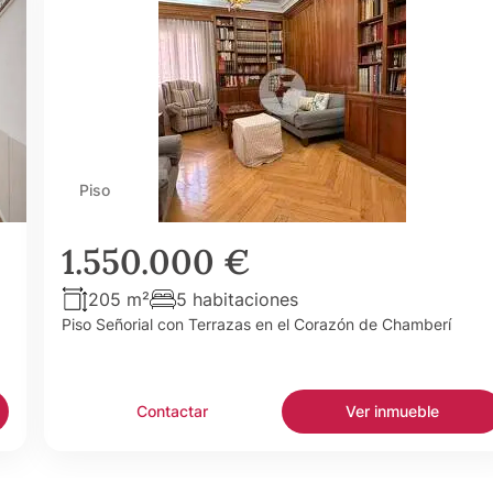
Piso
1.550.000 €
205 m²
5 habitaciones
Piso Señorial con Terrazas en el Corazón de Chamberí
Contactar
Ver inmueble