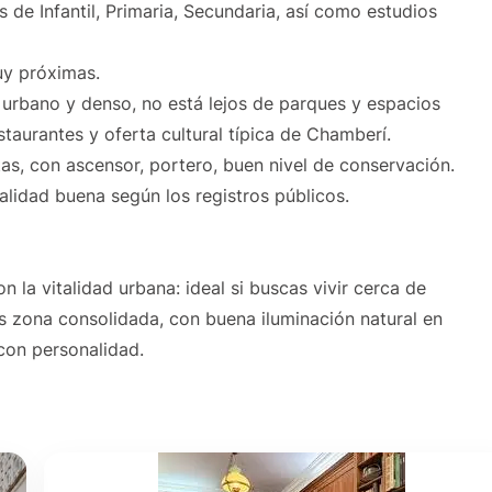
de Infantil, Primaria, Secundaria, así como estudios
uy próximas.
 urbano y denso, no está lejos de parques y espacios
staurantes y oferta cultural típica de Chamberí.
ntas, con ascensor, portero, buen nivel de conservación.
alidad buena según los registros públicos.
n la vitalidad urbana: ideal si buscas vivir cerca de
Es zona consolidada, con buena iluminación natural en
 con personalidad.