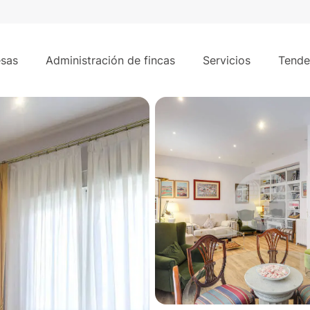
165 m²
ásica en Chamberí – Calle Santa Engracia
sas
Administración de fincas
Servicios
Tende