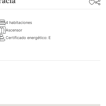
racia
4 habitaciones
Ascensor
Certificado energético: E