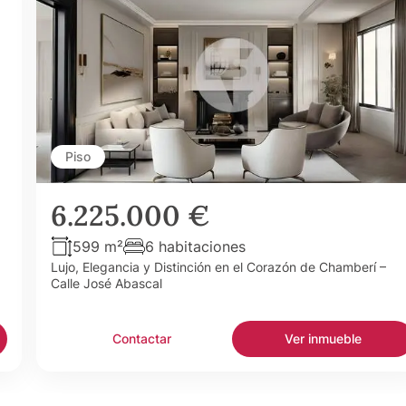
Piso
6.225.000 €
599 m²
6 habitaciones
Lujo, Elegancia y Distinción en el Corazón de Chamberí –
Calle José Abascal
Contactar
Ver inmueble