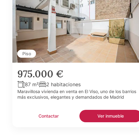
Piso
975.000 €
87 m²
2 habitaciones
Maravillosa vivienda en venta en El Viso, uno de los barrios
más exclusivos, elegantes y demandados de Madrid
Contactar
Ver inmueble