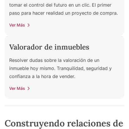
tomar el control del futuro en un clic. El primer
paso para hacer realidad un proyecto de compra.
Ver Más
Valorador de inmuebles
Resolver dudas sobre la valoración de un
inmueble hoy mismo. Tranquilidad, seguridad y
confianza a la hora de vender.
Ver Más
Construyendo relaciones de