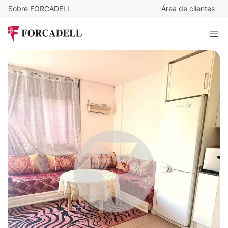
Sobre FORCADELL
Área de clientes
107.500
€
Piso acogedor de 39 m² con parking, actualmente alquilado
39 m²
· 1 habitación