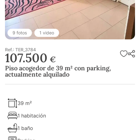
9 fotos
1 video
Ref.: TER_3784
107.500
€
Piso acogedor de 39 m² con parking,
actualmente alquilado
39 m²
1 habitación
1 baño