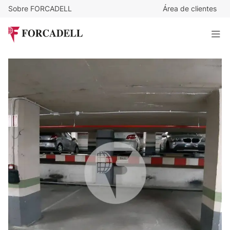
Sobre FORCADELL
Área de clientes
18.000
€
Parking grande para coche y motos en venta en Travessera
de les Corts
13 m²