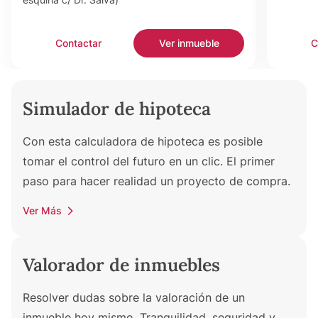
Contactar
Ver inmueble
C
Simulador de hipoteca
Con esta calculadora de hipoteca es posible
tomar el control del futuro en un clic. El primer
paso para hacer realidad un proyecto de compra.
Ver Más
Valorador de inmuebles
Resolver dudas sobre la valoración de un
inmueble hoy mismo. Tranquilidad, seguridad y