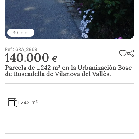
30 fotos
Ref.: GRA_2869
140.000
€
Parcela de 1.242 m² en la Urbanización Bosc
de Ruscadella de Vilanova del Vallès.
1.242 m²