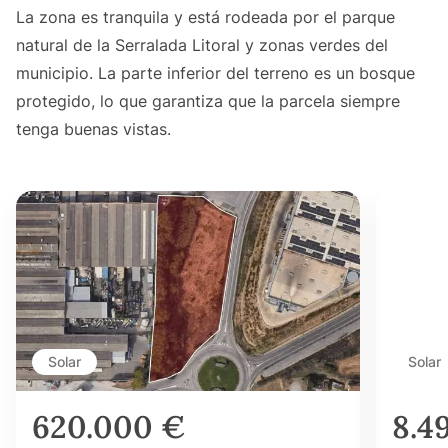
La zona es tranquila y está rodeada por el parque
natural de la Serralada Litoral y zonas verdes del
municipio. La parte inferior del terreno es un bosque
protegido, lo que garantiza que la parcela siempre
tenga buenas vistas.
Solar
Solar
620.000 €
8.4