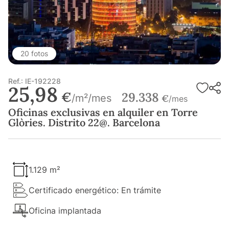
20 fotos
Ref.: IE-192228
25,98
€
29.338
/m²/mes
€
/mes
Oficinas exclusivas en alquiler en Torre
Glòries. Distrito 22@. Barcelona
1.129 m²
Certificado energético: En trámite
Oficina implantada