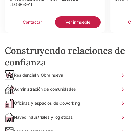
LLOBREGAT
Contactar
Ver inmueble
C
Construyendo relaciones de
confianza
Residencial y Obra nueva
Administración de comunidades
Oficinas y espacios de Coworking
Naves industriales y logísticas