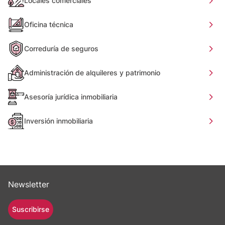
Locales comerciales
Oficina técnica
Correduría de seguros
Administración de alquileres y patrimonio
Asesoría jurídica inmobiliaria
Inversión inmobiliaria
Newsletter
Suscribirse