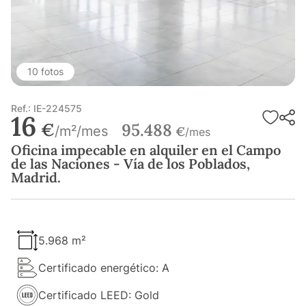
10 fotos
Ref.: IE-224575
16
€
95.488
/m²/mes
€
/mes
Oficina impecable en alquiler en el Campo
de las Naciones - Vía de los Poblados,
Madrid.
5.968 m²
Certificado energético: A
Certificado LEED: Gold