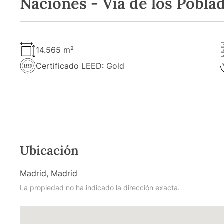
Naciones - Vía de los Pobla
14.565 m²
Certificado LEED: Gold
Ubicación
Madrid, Madrid
La propiedad no ha indicado la dirección exacta.