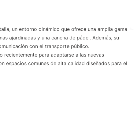
istalia, un entorno dinámico que ofrece una amplia gama
onas ajardinadas y una cancha de pádel. Además, su
omunicación con el transporte público.
ado recientemente para adaptarse a las nuevas
con espacios comunes de alta calidad diseñados para el