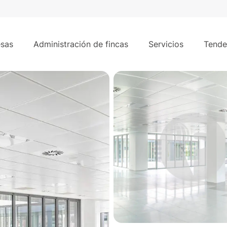
 Campo de las Naciones - Vía de los Poblados, Madrid.
sas
Administración de fincas
Servicios
Tende