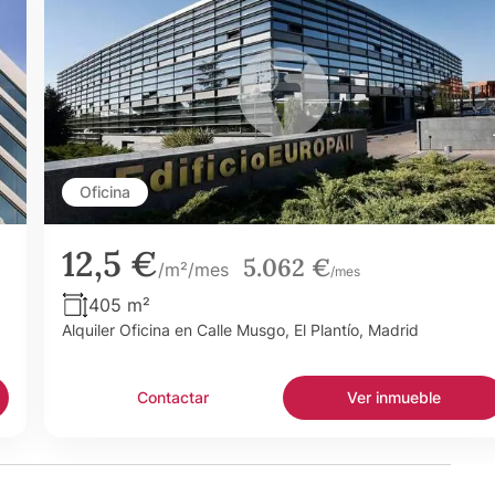
Oficina
12,5 €
5.062 €
/m²/mes
/mes
405 m²
Alquiler Oficina en Calle Musgo, El Plantío, Madrid
Contactar
Ver inmueble