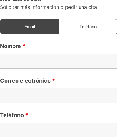
Solicitar más información o pedir una cita
Email
Teléfono
Nombre
*
Correo electrónico
*
Teléfono
*