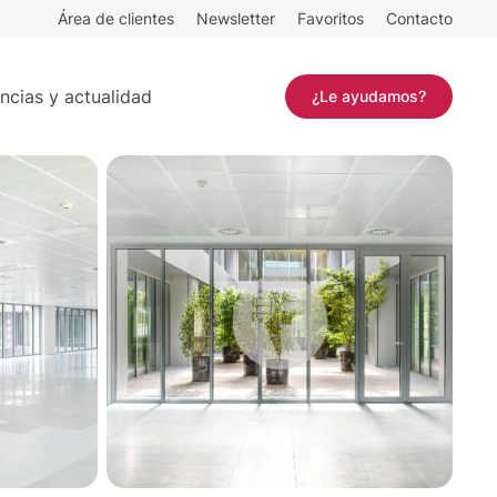
Área de clientes
Newsletter
Favoritos
Contacto
14.565 m²
Contactar
ncias y actualidad
¿Le ayudamos?