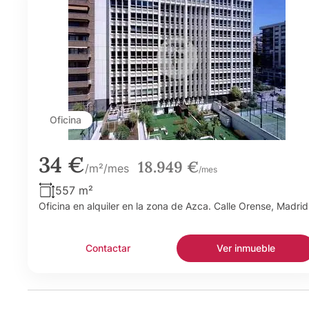
Oficina
34 €
18.949 €
/m²/mes
/mes
557 m²
Oficina en alquiler en la zona de Azca. Calle Orense, Madrid
Contactar
Ver inmueble