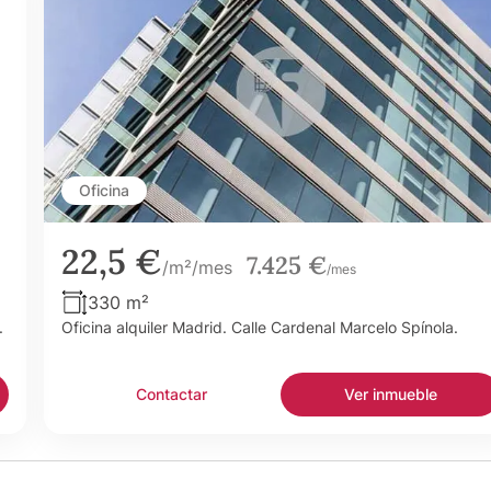
Oficina
22,5 €
7.425 €
/m²/mes
/mes
330 m²
.
Oficina alquiler Madrid. Calle Cardenal Marcelo Spínola.
Contactar
Ver inmueble