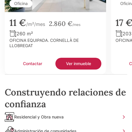
Oficina
Oficin
11 €
17 
2.860 €
/m²/mes
/mes
260 m²
203
OFICINA EQUIPADA. CORNELLÀ DE
OFICIN
LLOBREGAT
Contactar
Ver inmueble
C
Construyendo relaciones de
confianza
Residencial y Obra nueva
Administración de comunidades