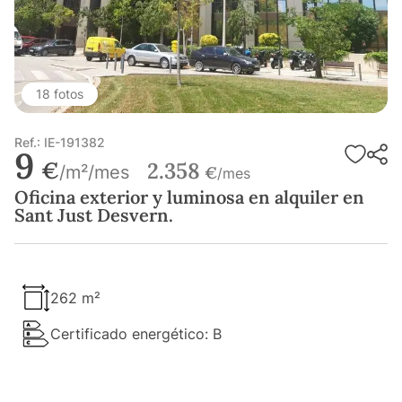
18 fotos
Ref.: IE-191382
9
€
2.358
/m²/mes
€
/mes
Oficina exterior y luminosa en alquiler en
Sant Just Desvern.
262 m²
Certificado energético: B