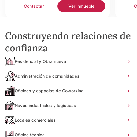
Contactar
Ver inmueble
C
Construyendo relaciones de
confianza
Residencial y Obra nueva
Administración de comunidades
Oficinas y espacios de Coworking
Naves industriales y logísticas
Locales comerciales
Oficina técnica