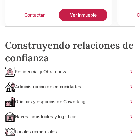
Contactar
Ver inmueble
C
Construyendo relaciones de
confianza
Residencial y Obra nueva
Administración de comunidades
Oficinas y espacios de Coworking
Naves industriales y logísticas
Locales comerciales