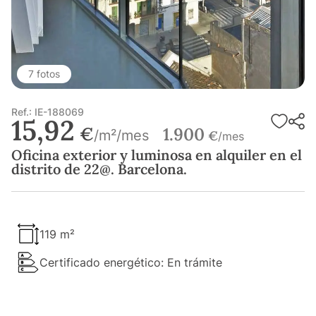
7 fotos
Ref.: IE-188069
15,92
€
1.900
/m²/mes
€
/mes
Oficina exterior y luminosa en alquiler en el
distrito de 22@. Barcelona.
119 m²
Certificado energético: En trámite