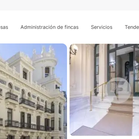
s
agen corporativa y ubicación estratégica en el corazón de 
sas
Administración de fincas
Servicios
Tende