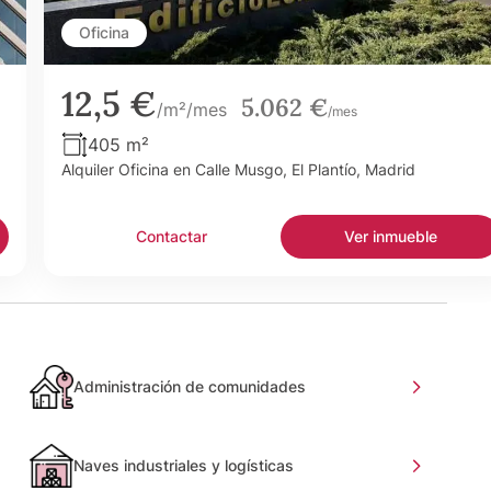
Oficina
12,5 €
5.062 €
/m²/mes
/mes
405 m²
Alquiler Oficina en Calle Musgo, El Plantío, Madrid
Contactar
Ver inmueble
Administración de comunidades
Naves industriales y logísticas