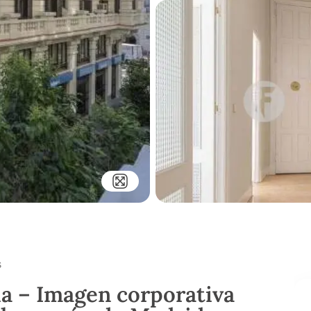
s
ía – Imagen corporativa