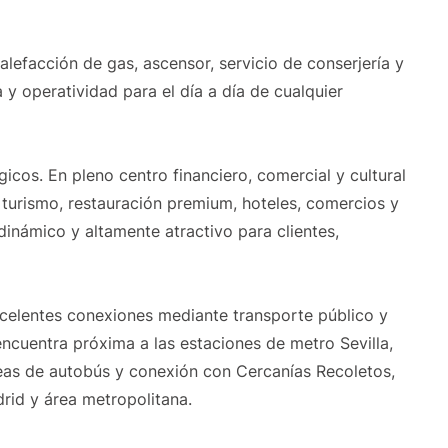
lefacción de gas, ascensor, servicio de conserjería y
y operatividad para el día a día de cualquier
icos. En pleno centro financiero, comercial y cultural
 turismo, restauración premium, hoteles, comercios y
inámico y altamente atractivo para clientes,
xcelentes conexiones mediante transporte público y
 encuentra próxima a las estaciones de metro Sevilla,
eas de autobús y conexión con Cercanías Recoletos,
rid y área metropolitana.