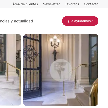
Área de clientes
Newsletter
Favoritos
Contacto
202 m²
Contactar
Madrid
ncias y actualidad
¿Le ayudamos?