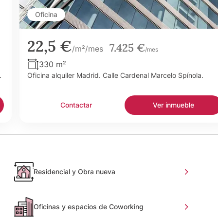
Oficina
22,5 €
7.425 €
/m²/mes
/mes
330 m²
.
Oficina alquiler Madrid. Calle Cardenal Marcelo Spínola.
Contactar
Ver inmueble
Residencial y Obra nueva
Oficinas y espacios de Coworking