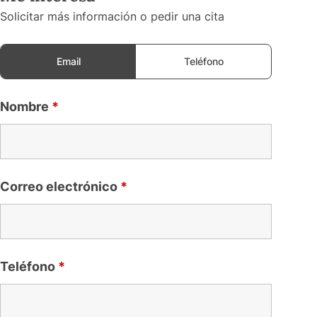
Solicitar más información o pedir una cita
Email
Teléfono
Nombre
*
Correo electrónico
*
Teléfono
*