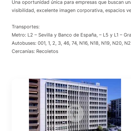
Una oportunidad única para empresas que buscan una
visibilidad, excelente imagen corporativa, espacios ve
Transportes:
Metro: L2 – Sevilla y Banco de España, – L5 y L1 – Gr
Autobuses: 001, 1, 2, 3, 46, 74, N16, N18, N19, N20, N2
Cercanías: Recoletos