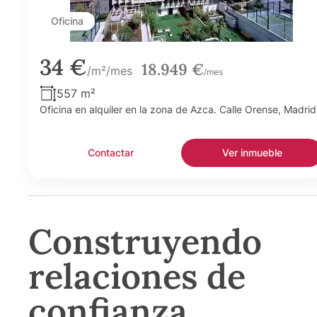
Oficina
34 €
18.949 €
/m²/mes
/mes
557 m²
Oficina en alquiler en la zona de Azca. Calle Orense, Madrid
Contactar
Ver inmueble
Construyendo
relaciones de
confianza