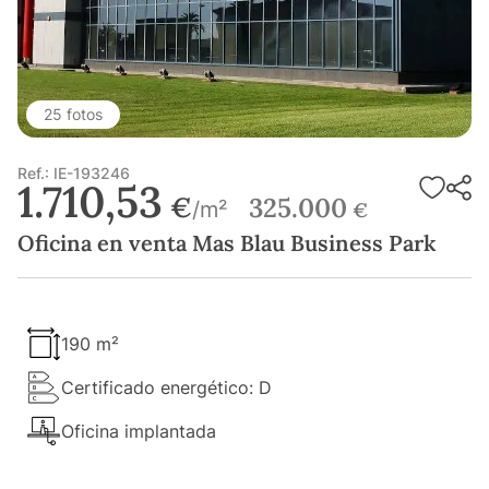
25 fotos
Ref.: IE-193246
1.710,53
€
325.000
/m²
€
Oficina en venta Mas Blau Business Park
190 m²
Certificado energético: D
Oficina implantada