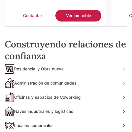
Contactar
Ver inmueble
C
Construyendo relaciones de
confianza
Residencial y Obra nueva
Administración de comunidades
Oficinas y espacios de Coworking
Naves industriales y logísticas
Locales comerciales