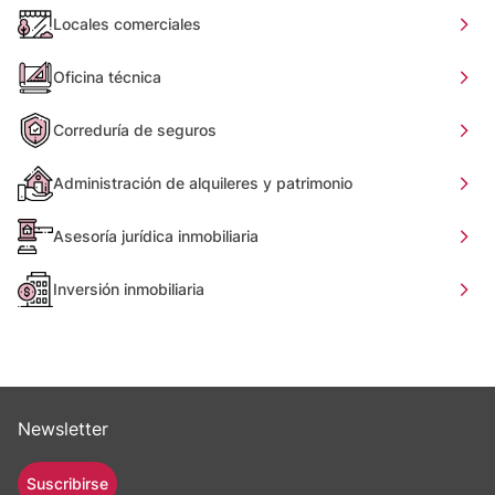
Locales comerciales
Oficina técnica
Correduría de seguros
Administración de alquileres y patrimonio
Asesoría jurídica inmobiliaria
Inversión inmobiliaria
Newsletter
Suscribirse