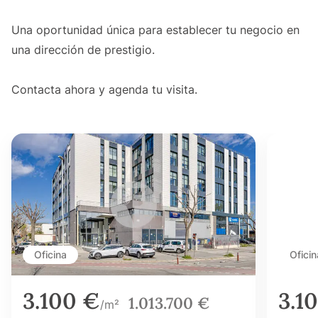
Una oportunidad única para establecer tu negocio en
una dirección de prestigio.
Contacta ahora y agenda tu visita.
Oficina
Oficin
3.100 €
3.1
1.013.700 €
/m²