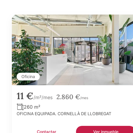
Oficina
11 €
2.860 €
/m²/mes
/mes
260 m²
OFICINA EQUIPADA. CORNELLÀ DE LLOBREGAT
Contactar
Ver inmueble