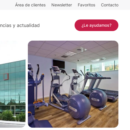
Área de clientes
Newsletter
Favoritos
Contacto
m²
Contactar
ncias y actualidad
¿Le ayudamos?