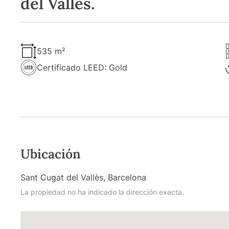
del Vallès.
535 m²
Certificado LEED: Gold
Ubicación
Sant Cugat del Vallès, Barcelona
La propiedad no ha indicado la dirección exacta.