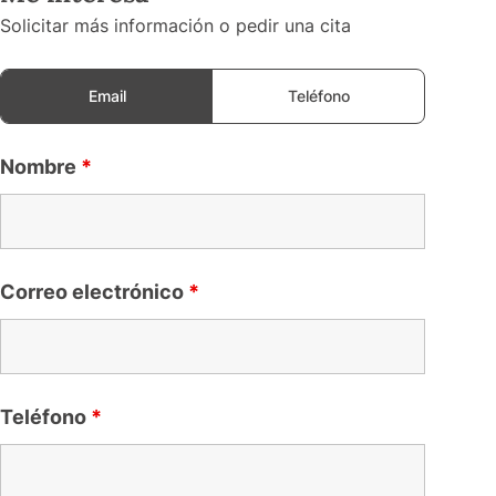
Solicitar más información o pedir una cita
Email
Teléfono
Nombre
*
Correo electrónico
*
Teléfono
*