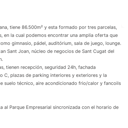
lana, tiene 86.500m² y esta formado por tres parcelas,
s, en la cual podemos encontrar una amplia oferta que
 como gimnasio, pádel, auditórium, sala de juego, lounge.
Can Sant Joan, núcleo de negocios de Sant Cugat del
n.
as, tienen recepción, seguridad 24h, fachada
o C, plazas de parking interiores y exteriores y la
e suelo técnico, aire acondicionado frio/calor y fancoils
da al Parque Empresarial sincronizada con el horario de