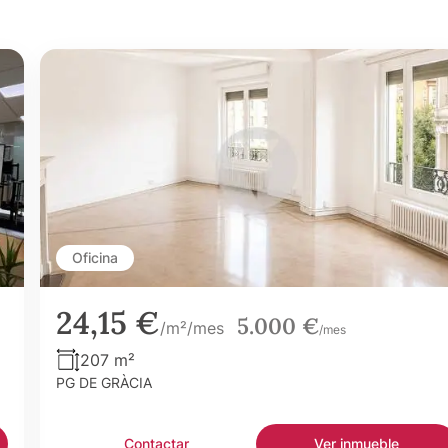
Oficina
24,15 €
5.000 €
/m²/mes
/mes
207 m²
PG DE GRÀCIA
Contactar
Ver inmueble