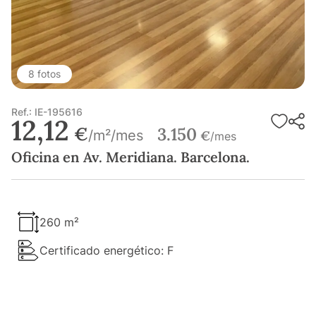
8 fotos
Ref.: IE-195616
12,12
€
3.150
/m²/mes
€
/mes
Oficina en Av. Meridiana. Barcelona.
260 m²
Certificado energético: F