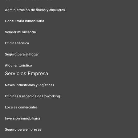
Administración de fincas y alquileres
Consultoría inmobiliaria
Vender mi vivienda
Oficina técnica
Seguro para el hogar
Alquiler turístico
Servicios Empresa
Naves industriales y logísticas
Oficinas y espacios de Coworking
Locales comerciales
Inversión inmobiliaria
Seguro para empresas