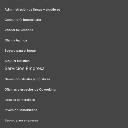
Administración de fincas y alquileres
Consultoría inmobiliaria
Vender mi vivienda
Oficina técnica
Seguro para el hogar
Alquiler turístico
Servicios Empresa
Naves industriales y logísticas
Oficinas y espacios de Coworking
Locales comerciales
Inversión inmobiliaria
Seguro para empresas