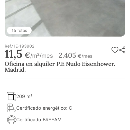
15 fotos
Ref.: IE-193902
11,5
€
2.405
/m²/mes
€
/mes
Oficina en alquiler P.E Nudo Eisenhower.
Madrid.
209 m²
Certificado energético: C
Certificado BREEAM