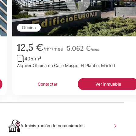
Oficina
12,5 €
5.062 €
/m²/mes
/mes
405 m²
Alquiler Oficina en Calle Musgo, El Plantío, Madrid
Contactar
Ver inmueble
Administración de comunidades