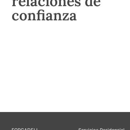
relaciones de
confianza
FORCADELL
Servicios Residencial