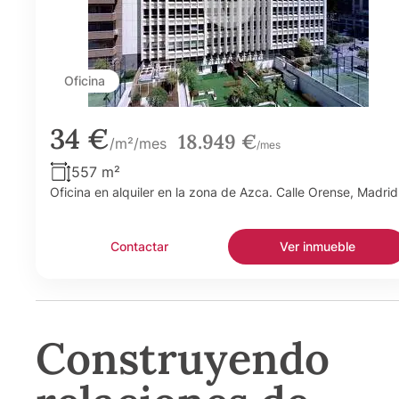
Oficina
34 €
18.949 €
/m²/mes
/mes
557 m²
Oficina en alquiler en la zona de Azca. Calle Orense, Madrid
Contactar
Ver inmueble
Construyendo