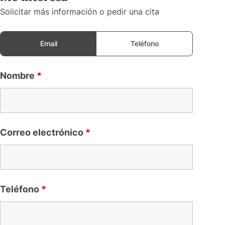
Solicitar más información o pedir una cita
Email
Teléfono
Nombre
*
Correo electrónico
*
Teléfono
*