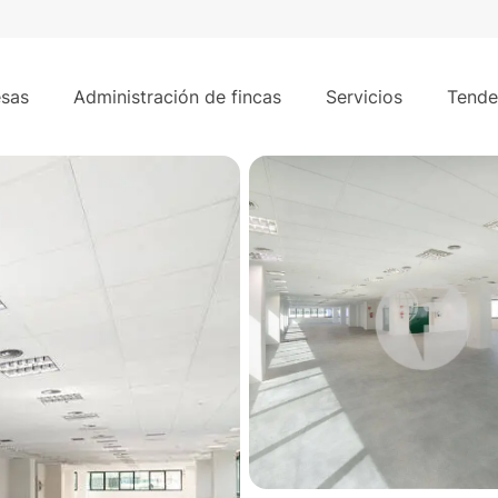
166 m²
ower. Madrid.
sas
Administración de fincas
Servicios
Tende