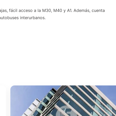
jas, fácil acceso a la M30, M40 y A1. Además, cuenta
autobuses interurbanos.