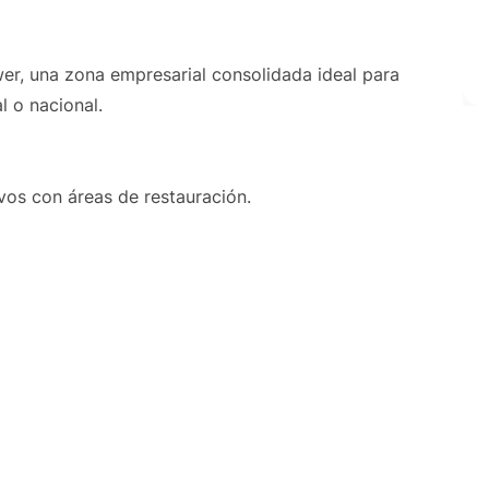
wer, una zona empresarial consolidada ideal para
l o nacional.
vos con áreas de restauración.