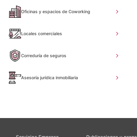
Oficinas y espacios de Coworking
Locales comerciales
Correduría de seguros
Asesoría jurídica inmobiliaria
Servicios Empresa
Publicaciones y pren