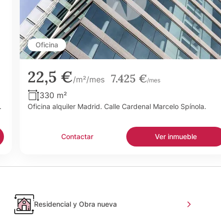
Oficina
22,5 €
7.425 €
/m²/mes
/mes
330 m²
.
Oficina alquiler Madrid. Calle Cardenal Marcelo Spínola.
Contactar
Ver inmueble
Residencial y Obra nueva