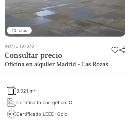
10 fotos
Ref.: IE-197876
Consultar precio
Oficina en alquiler Madrid - Las Rozas
3.021 m²
Certificado energético: C
Certificado LEED: Gold