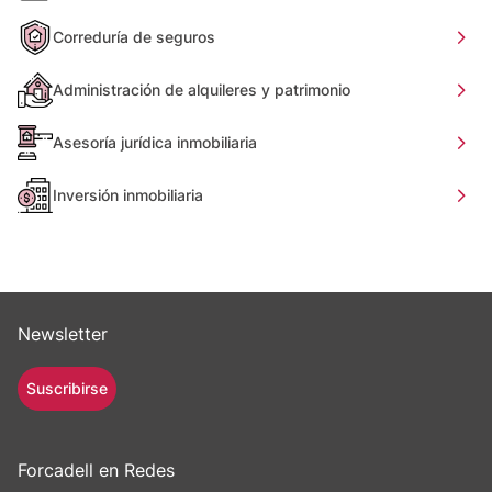
Correduría de seguros
Administración de alquileres y patrimonio
Asesoría jurídica inmobiliaria
Inversión inmobiliaria
Newsletter
Suscribirse
Forcadell en Redes