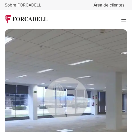
Sobre FORCADELL
Área de clientes
Consultar precio
Oficina en alquiler Madrid - Las Rozas
3.021 m²