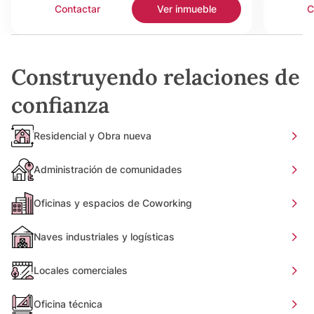
Contactar
Ver inmueble
C
Construyendo relaciones de
confianza
Residencial y Obra nueva
Administración de comunidades
Oficinas y espacios de Coworking
Naves industriales y logísticas
Locales comerciales
Oficina técnica