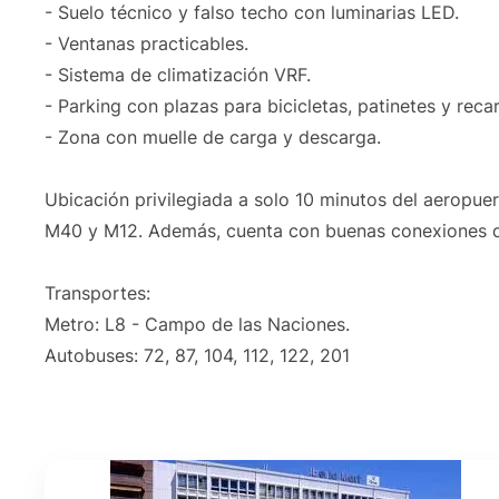
- Suelo técnico y falso techo con luminarias LED.
- Ventanas practicables.
- Sistema de climatización VRF.
- Parking con plazas para bicicletas, patinetes y reca
- Zona con muelle de carga y descarga.
Ubicación privilegiada a solo 10 minutos del aeropuer
M40 y M12. Además, cuenta con buenas conexiones d
Transportes:
Metro: L8 - Campo de las Naciones.
Autobuses: 72, 87, 104, 112, 122, 201