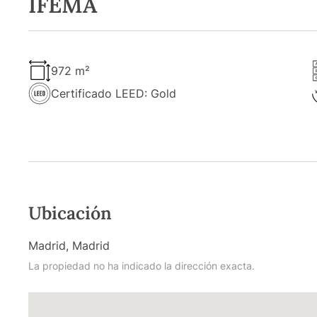
IFEMA
972 m²
Certificado LEED: Gold
Ubicación
Madrid, Madrid
La propiedad no ha indicado la dirección exacta.