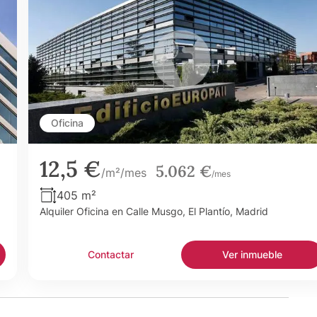
Oficina
12,5 €
5.062 €
/m²/mes
/mes
405 m²
Alquiler Oficina en Calle Musgo, El Plantío, Madrid
Contactar
Ver inmueble