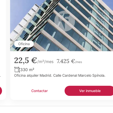
Oficina
22,5 €
7.425 €
/m²/mes
/mes
330 m²
.
Oficina alquiler Madrid. Calle Cardenal Marcelo Spínola.
Contactar
Ver inmueble