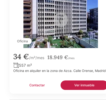
Oficina
34 €
18.949 €
/m²/mes
/mes
557 m²
Oficina en alquiler en la zona de Azca. Calle Orense, Madrid
Contactar
Ver inmueble