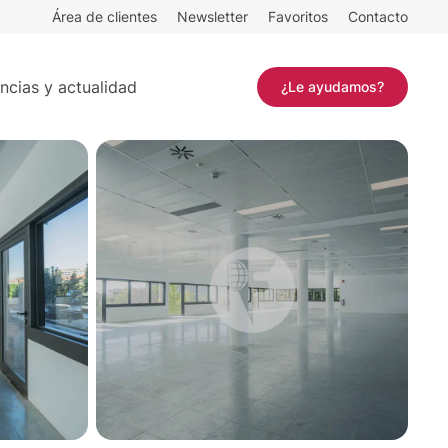
Área de clientes
Newsletter
Favoritos
Contacto
Contactar
ncias y actualidad
¿Le ayudamos?