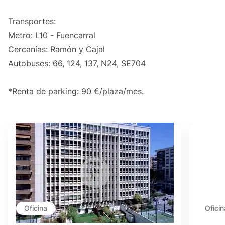
Transportes:
Metro: L10 - Fuencarral
Cercanías: Ramón y Cajal
Autobuses: 66, 124, 137, N24, SE704
*Renta de parking: 90 €/plaza/mes.
Oficina
Oficin