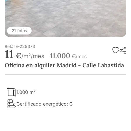
21 fotos
Ref.: IE-225373
11
€
11.000
/m²/mes
€
/mes
Oficina en alquiler Madrid - Calle Labastida
1.000 m²
Certificado energético: C