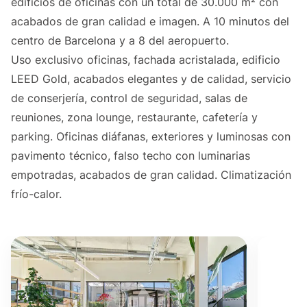
edificios de oficinas con un total de 30.000 m² con
acabados de gran calidad e imagen. A 10 minutos del
centro de Barcelona y a 8 del aeropuerto.
Uso exclusivo oficinas, fachada acristalada, edificio
LEED Gold, acabados elegantes y de calidad, servicio
de conserjería, control de seguridad, salas de
reuniones, zona lounge, restaurante, cafetería y
parking. Oficinas diáfanas, exteriores y luminosas con
pavimento técnico, falso techo con luminarias
empotradas, acabados de gran calidad. Climatización
frío-calor.