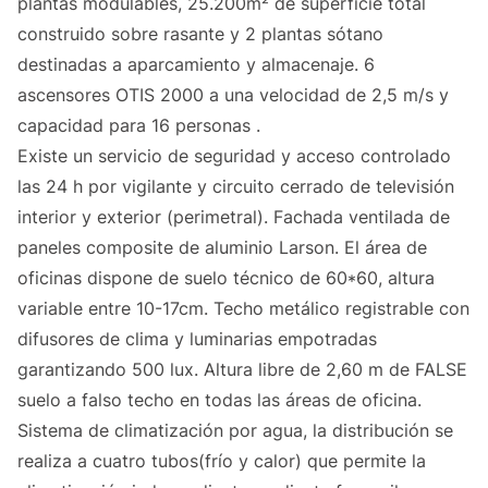
plantas modulables, 25.200m² de superficie total
construido sobre rasante y 2 plantas sótano
destinadas a aparcamiento y almacenaje. 6
ascensores OTIS 2000 a una velocidad de 2,5 m/s y
capacidad para 16 personas .
Existe un servicio de seguridad y acceso controlado
las 24 h por vigilante y circuito cerrado de televisión
interior y exterior (perimetral). Fachada ventilada de
paneles composite de aluminio Larson. El área de
oficinas dispone de suelo técnico de 60*60, altura
variable entre 10-17cm. Techo metálico registrable con
difusores de clima y luminarias empotradas
garantizando 500 lux. Altura libre de 2,60 m de FALSE
suelo a falso techo en todas las áreas de oficina.
Sistema de climatización por agua, la distribución se
realiza a cuatro tubos(frío y calor) que permite la