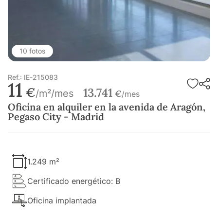
10 fotos
Ref.: IE-215083
11
€
13.741
/m²/mes
€
/mes
Oficina en alquiler en la avenida de Aragón,
Pegaso City - Madrid
1.249 m²
Certificado energético: B
Oficina implantada