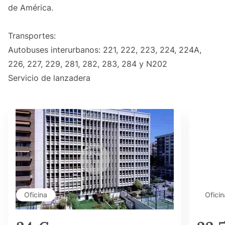
de América.
Transportes:
Autobuses interurbanos: 221, 222, 223, 224, 224A,
226, 227, 229, 281, 282, 283, 284 y N202
Servicio de lanzadera
Oficina
Oficin