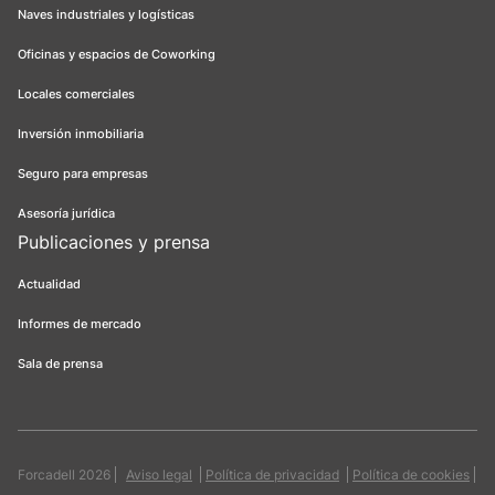
Naves industriales y logísticas
Oficinas y espacios de Coworking
Locales comerciales
Inversión inmobiliaria
Seguro para empresas
Asesoría jurídica
Publicaciones y prensa
Actualidad
Informes de mercado
Sala de prensa
Forcadell 2026
Aviso legal
Política de privacidad
Política de cookies