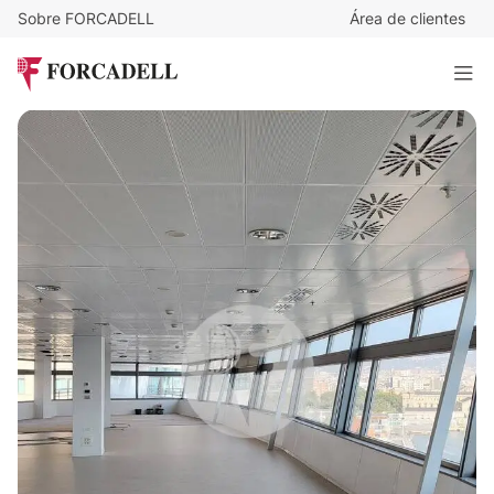
Sobre FORCADELL
Área de clientes
25
€
/m²/mes
6.350
€
/mes
Oficina en alquiler en el World Trade Center. Barcelona.
254 m²