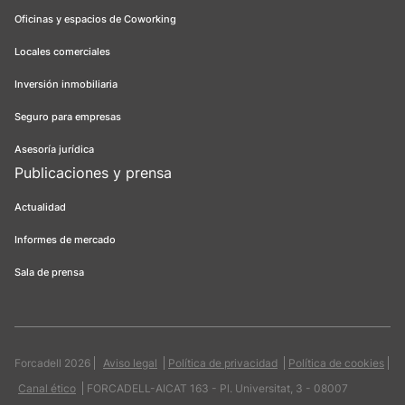
Oficinas y espacios de Coworking
Locales comerciales
Inversión inmobiliaria
Seguro para empresas
Asesoría jurídica
Publicaciones y prensa
Actualidad
Informes de mercado
Sala de prensa
Forcadell 2026
Aviso legal
Política de privacidad
Política de cookies
Canal ético
FORCADELL-AICAT 163 - Pl. Universitat, 3 - 08007