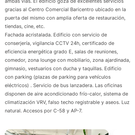
ambas vías. El edificio goza de excelentes servicios
gracias al Centro Comercial Baricentro ubicado en la
puerta del mismo con amplia oferta de restauración,
tiendas, cine, etc.
Fachada acristalada. Edificio con servicio de
conserjería, vigilancia CCTV 24h, certificado de
eficiencia energética grado E, salas de reuniones,
comedor, zona lounge con mobiliario, zona ajardinada,
gimnasio, vestuarios con ducha y taquillas. Edificio
con parking (plazas de parking para vehículos
eléctricos) . Servicio de bus lanzadera. Las oficinas
disponen de aire acondicionado frío-calor, sistema de
climatización VRV, falso techo registrable y aseos. Luz
natural. Accesos por C-58 y AP-7.