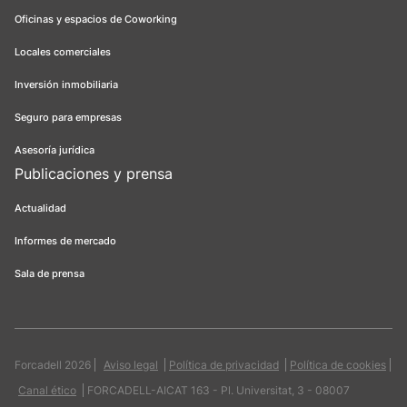
Oficinas y espacios de Coworking
Locales comerciales
Inversión inmobiliaria
Seguro para empresas
Asesoría jurídica
Publicaciones y prensa
Actualidad
Informes de mercado
Sala de prensa
Forcadell 2026
Aviso legal
Política de privacidad
Política de cookies
Canal ético
FORCADELL-AICAT 163 - Pl. Universitat, 3 - 08007