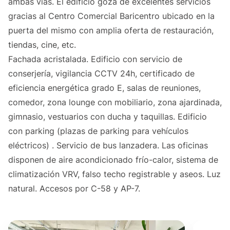
ambas vías. El edificio goza de excelentes servicios
gracias al Centro Comercial Baricentro ubicado en la
puerta del mismo con amplia oferta de restauración,
tiendas, cine, etc.
Fachada acristalada. Edificio con servicio de
conserjería, vigilancia CCTV 24h, certificado de
eficiencia energética grado E, salas de reuniones,
comedor, zona lounge con mobiliario, zona ajardinada,
gimnasio, vestuarios con ducha y taquillas. Edificio
con parking (plazas de parking para vehículos
eléctricos) . Servicio de bus lanzadera. Las oficinas
disponen de aire acondicionado frío-calor, sistema de
climatización VRV, falso techo registrable y aseos. Luz
natural. Accesos por C-58 y AP-7.