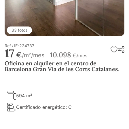
33 fotos
Ref.: IE-224737
17
€
10.098
/m²/mes
€
/mes
Oficina en alquiler en el centro de
Barcelona Gran Via de les Corts Catalanes.
594 m²
Certificado energético: C