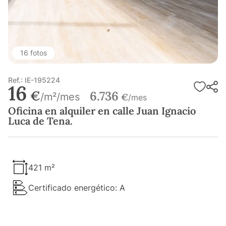
16 fotos
Ref.: IE-195224
16
€
6.736
/m²/mes
€
/mes
Oficina en alquiler en calle Juan Ignacio
Luca de Tena.
421 m²
Certificado energético: A