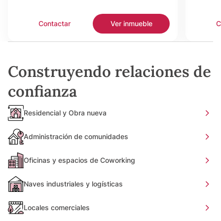
Contactar
Ver inmueble
C
Construyendo relaciones de
confianza
Residencial y Obra nueva
Administración de comunidades
Oficinas y espacios de Coworking
Naves industriales y logísticas
Locales comerciales