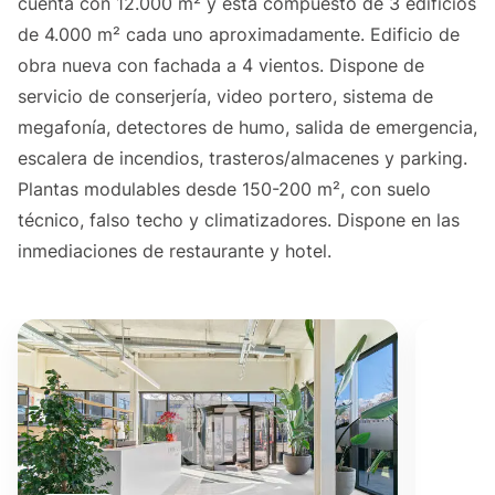
cuenta con 12.000 m² y está compuesto de 3 edificios
de 4.000 m² cada uno aproximadamente. Edificio de
obra nueva con fachada a 4 vientos. Dispone de
servicio de conserjería, video portero, sistema de
megafonía, detectores de humo, salida de emergencia,
escalera de incendios, trasteros/almacenes y parking.
Plantas modulables desde 150-200 m², con suelo
técnico, falso techo y climatizadores. Dispone en las
inmediaciones de restaurante y hotel.