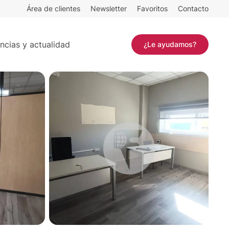
Área de clientes
Newsletter
Favoritos
Contacto
²
Contactar
ncias y actualidad
¿Le ayudamos?