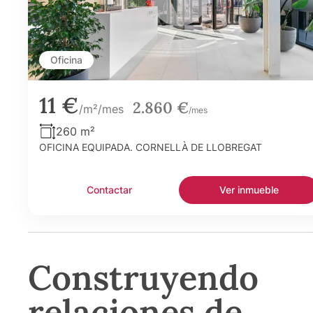
Oficina
11 €
2.860 €
/m²/mes
/mes
260 m²
OFICINA EQUIPADA. CORNELLÀ DE LLOBREGAT
Contactar
Ver inmueble
Construyendo
relaciones de