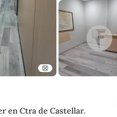
er en Ctra de Castellar.