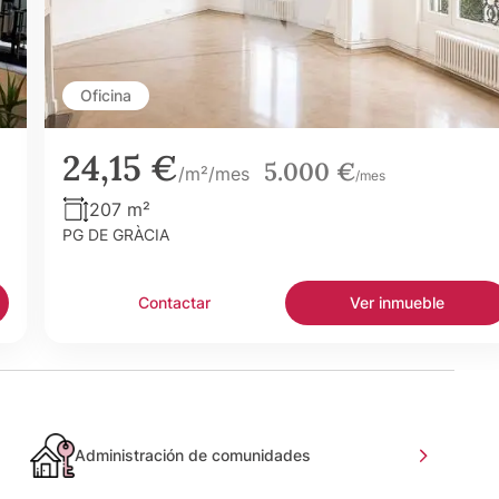
Oficina
24,15 €
5.000 €
/m²/mes
/mes
207 m²
PG DE GRÀCIA
Contactar
Ver inmueble
Administración de comunidades