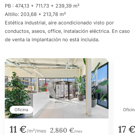
PB : 474,13 + 711.73 + 239,39 m²
Altillo: 203,68 + 213,78 m²
Estética industrial, aire acondicionado visto por
conductos, aseos, office, instalación eléctrica. En caso
de venta la implantación no está incluida.
Oficina
Oficin
11 €
17 
2.860 €
/m²/mes
/mes