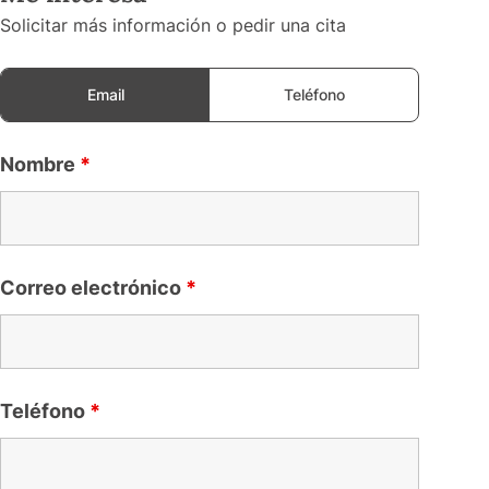
Solicitar más información o pedir una cita
Email
Teléfono
Nombre
*
Correo electrónico
*
Teléfono
*