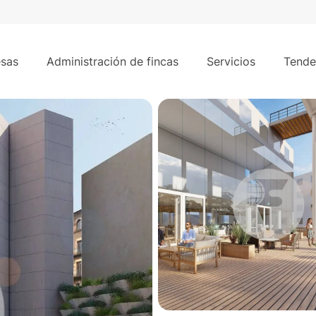
500 m
las Ramblas de Barcelona.
sas
Administración de fincas
Servicios
Tende