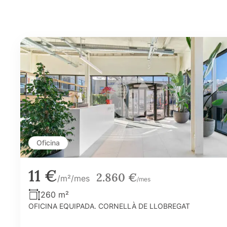
Oficina
11 €
2.860 €
/m²/mes
/mes
260 m²
OFICINA EQUIPADA. CORNELLÀ DE LLOBREGAT