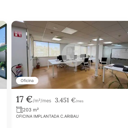
Oficina
17 €
3.451 €
/m²/mes
/mes
203 m²
OFICINA IMPLANTADA C.ARIBAU