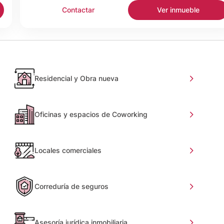
Contactar
Ver inmueble
Residencial y Obra nueva
Oficinas y espacios de Coworking
Locales comerciales
Correduría de seguros
Asesoría jurídica inmobiliaria