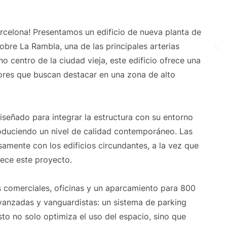
rcelona! Presentamos un edificio de nueva planta de
bre La Rambla, una de las principales arterias
o centro de la ciudad vieja, este edificio ofrece una
res que buscan destacar en una zona de alto
señado para integrar la estructura con su entorno
troduciendo un nivel de calidad contemporáneo. Las
mente con los edificios circundantes, a la vez que
rece este proyecto.
les comerciales, oficinas y un aparcamiento para 800
vanzadas y vanguardistas: un sistema de parking
sto no solo optimiza el uso del espacio, sino que