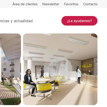
Área de clientes
Newsletter
Favoritos
Contacto
²
Contactar
ncias y actualidad
¿Le ayudamos?