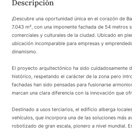
Descripción
¡Descubre una oportunidad única en el corazón de Ba
7.043 m², con una imponente fachada de 54 metros so
comerciales y culturales de la ciudad. Ubicado en plen
ubicación incomparable para empresas y emprendedo
dinamismo.
El proyecto arquitectónico ha sido cuidadosamente di
histórico, respetando el carácter de la zona pero in
fachadas han sido pensadas para fusionarse armoniosa
marcan una clara diferencia con la innovación que of
Destinado a usos terciarios, el edificio alberga loca
vehículos, que incorpora una de las soluciones más a
robotizado de gran escala, pionero a nivel mundial. E