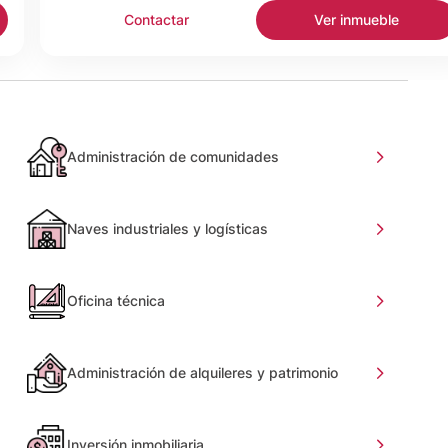
Contactar
Ver inmueble
Administración de comunidades
Naves industriales y logísticas
Oficina técnica
Administración de alquileres y patrimonio
Inversión inmobiliaria