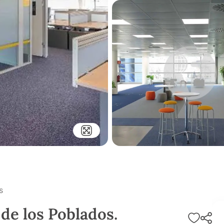
s
 de los Poblados.