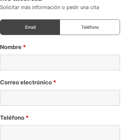
Solicitar más información o pedir una cita
Email
Teléfono
Nombre
*
Correo electrónico
*
Teléfono
*