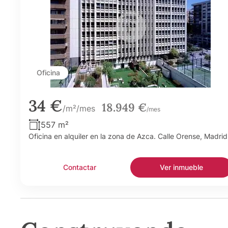
Oficina
34 €
18.949 €
/m²/mes
/mes
557 m²
Oficina en alquiler en la zona de Azca. Calle Orense, Madrid
Contactar
Ver inmueble