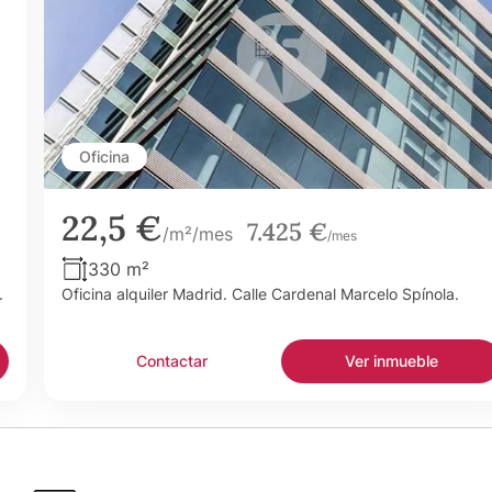
Oficina
22,5 €
7.425 €
/m²/mes
/mes
330 m²
.
Oficina alquiler Madrid. Calle Cardenal Marcelo Spínola.
Contactar
Ver inmueble