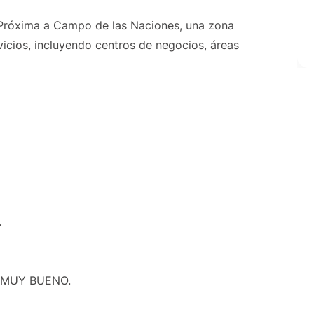
s. Próxima a Campo de las Naciones, una zona
icios, incluyendo centros de negocios, áreas
.
M MUY BUENO.