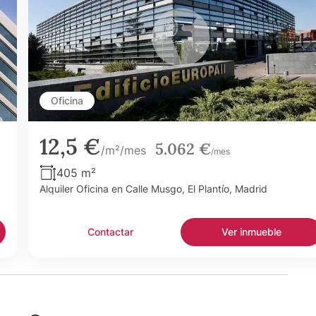
Oficina
12,5 €
5.062 €
/m²/mes
/mes
405 m²
Alquiler Oficina en Calle Musgo, El Plantío, Madrid
Contactar
Ver inmueble