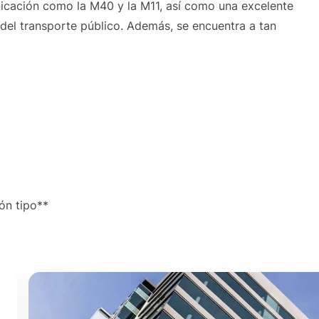
icación como la M40 y la M11, así como una excelente
 del transporte público. Además, se encuentra a tan
ón tipo**