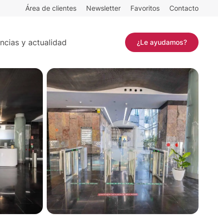
Área de clientes
Newsletter
Favoritos
Contacto
Contactar
ncias y actualidad
¿Le ayudamos?