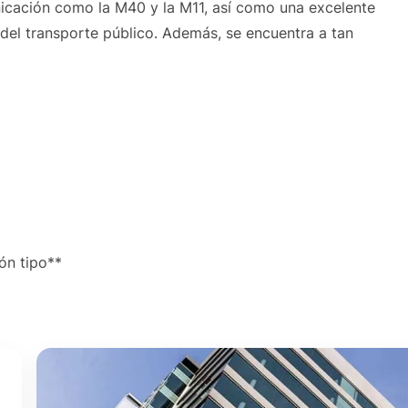
icación como la M40 y la M11, así como una excelente
 del transporte público. Además, se encuentra a tan
ón tipo**