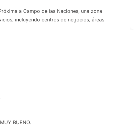
s. Próxima a Campo de las Naciones, una zona
icios, incluyendo centros de negocios, áreas
.
M MUY BUENO.