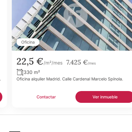
Oficina
22,5 €
7.425 €
/m²/mes
/mes
330 m²
.
Oficina alquiler Madrid. Calle Cardenal Marcelo Spínola.
Contactar
Ver inmueble