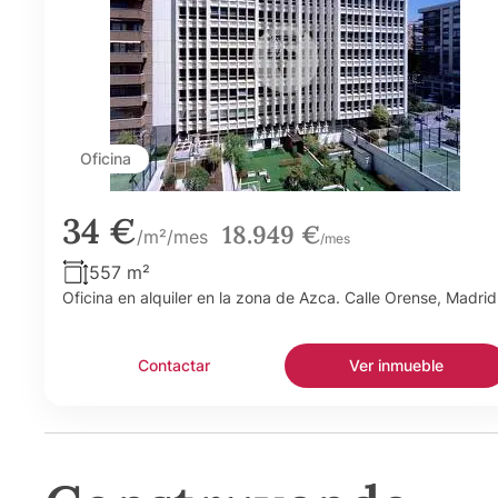
Oficina
34 €
18.949 €
/m²/mes
/mes
557 m²
Oficina en alquiler en la zona de Azca. Calle Orense, Madrid
Contactar
Ver inmueble