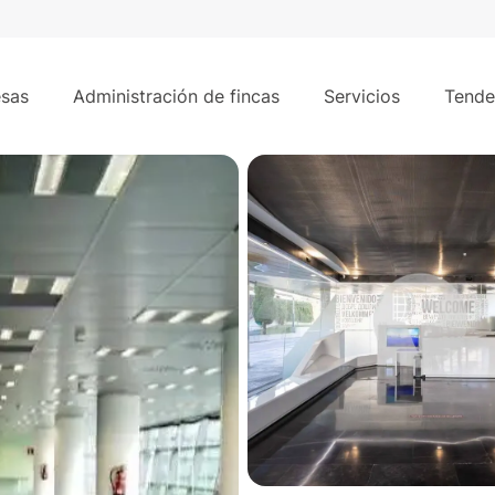
493 m²
Poblados.
sas
Administración de fincas
Servicios
Tende