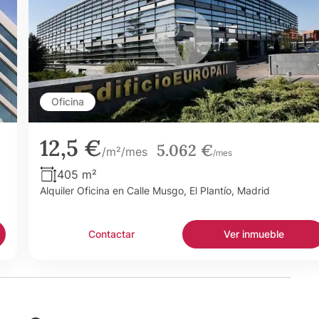
Oficina
12,5 €
5.062 €
/m²/mes
/mes
405 m²
Alquiler Oficina en Calle Musgo, El Plantío, Madrid
Contactar
Ver inmueble