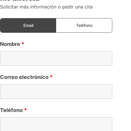
Solicitar más información o pedir una cita
Email
Teléfono
Nombre
*
Correo electrónico
*
Teléfono
*