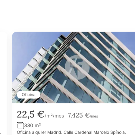
Oficina
22,5 €
7.425 €
/m²/mes
/mes
330 m²
.
Oficina alquiler Madrid. Calle Cardenal Marcelo Spínola.