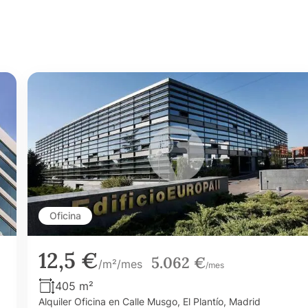
Oficina
12,5 €
5.062 €
/m²/mes
/mes
405 m²
Alquiler Oficina en Calle Musgo, El Plantío, Madrid