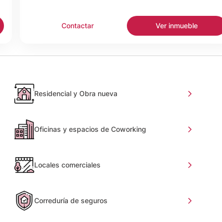
Contactar
Ver inmueble
Residencial y Obra nueva
Oficinas y espacios de Coworking
Locales comerciales
Correduría de seguros