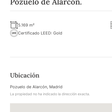
Pozuelo de Alarcón.
5.169 m²
Certificado LEED: Gold
Ubicación
Pozuelo de Alarcón, Madrid
La propiedad no ha indicado la dirección exacta.