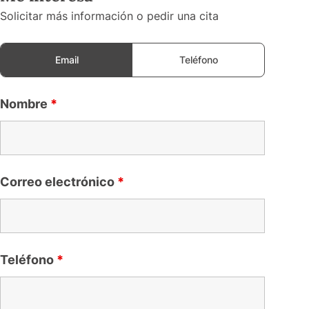
Solicitar más información o pedir una cita
Email
Teléfono
Nombre
*
Correo electrónico
*
Teléfono
*