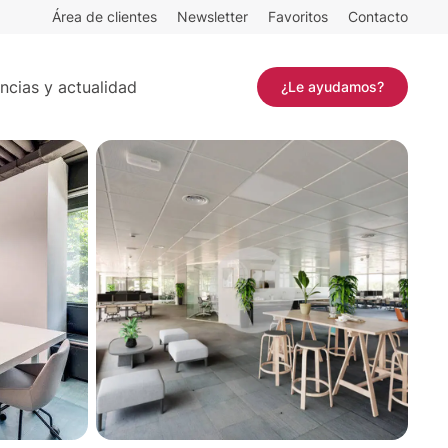
Área de clientes
Newsletter
Favoritos
Contacto
.169 m²
Contactar
ncias y actualidad
¿Le ayudamos?