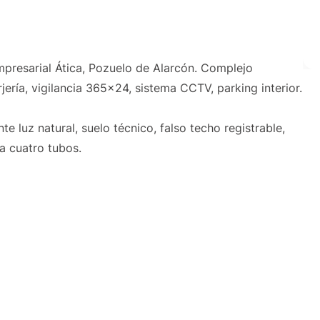
mpresarial Ática, Pozuelo de Alarcón. Complejo
ería, vigilancia 365x24, sistema CCTV, parking interior.
te luz natural, suelo técnico, falso techo registrable,
 a cuatro tubos.