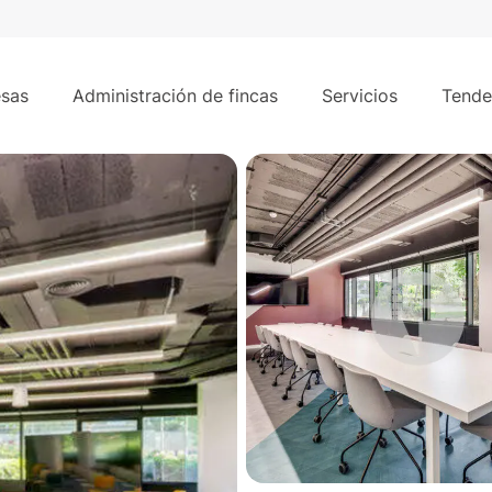
5
Dos Castillas. Pozuelo de Alarcón.
sas
Administración de fincas
Servicios
Tende