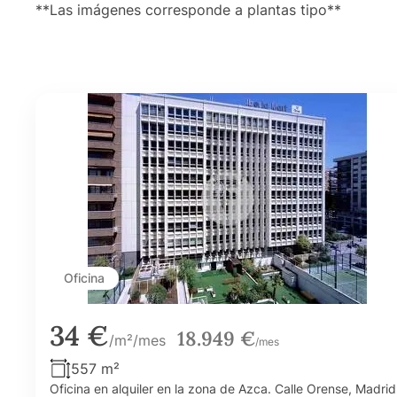
**Las imágenes corresponde a plantas tipo**
Oficina
34 €
18.949 €
/m²/mes
/mes
557 m²
Oficina en alquiler en la zona de Azca. Calle Orense, Madrid