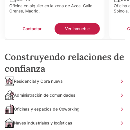
Oficina en alquiler en la zona de Azca. Calle
Oficina 
Orense, Madrid.
Spínola.
Contactar
Ver inmueble
C
Construyendo relaciones de
confianza
Residencial y Obra nueva
Administración de comunidades
Oficinas y espacios de Coworking
Naves industriales y logísticas