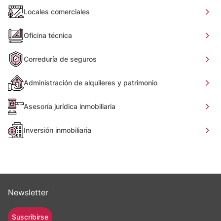
Locales comerciales
Oficina técnica
Correduría de seguros
Administración de alquileres y patrimonio
Asesoría jurídica inmobiliaria
Inversión inmobiliaria
Newsletter
Suscribirse