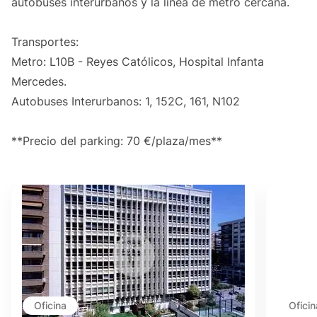
autobuses interurbanos y la línea de metro cercana.
Transportes:
Metro: L10B - Reyes Católicos, Hospital Infanta
Mercedes.
Autobuses Interurbanos: 1, 152C, 161, N102
**Precio del parking: 70 €/plaza/mes**
Oficina
Oficin