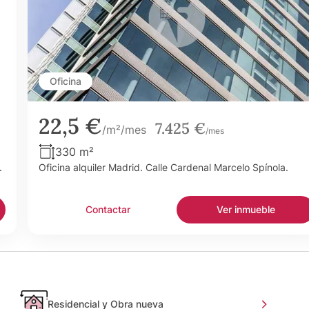
Oficina
22,5 €
7.425 €
/m²/mes
/mes
330 m²
.
Oficina alquiler Madrid. Calle Cardenal Marcelo Spínola.
Contactar
Ver inmueble
Residencial y Obra nueva