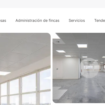
 Estrellas. Campo de las Naciones.
sas
Administración de fincas
Servicios
Tende