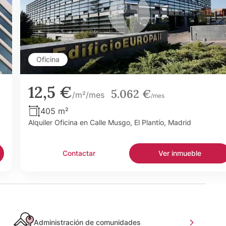
Oficina
12,5 €
5.062 €
/m²/mes
/mes
405 m²
Alquiler Oficina en Calle Musgo, El Plantío, Madrid
Contactar
Ver inmueble
Administración de comunidades