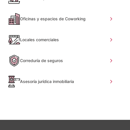
Oficinas y espacios de Coworking
Locales comerciales
Correduría de seguros
Asesoría jurídica inmobiliaria