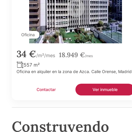
Oficina
34 €
18.949 €
/m²/mes
/mes
557 m²
Oficina en alquiler en la zona de Azca. Calle Orense, Madrid
Contactar
Ver inmueble
Construyendo