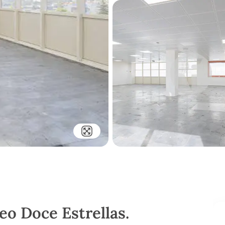
eo Doce Estrellas.