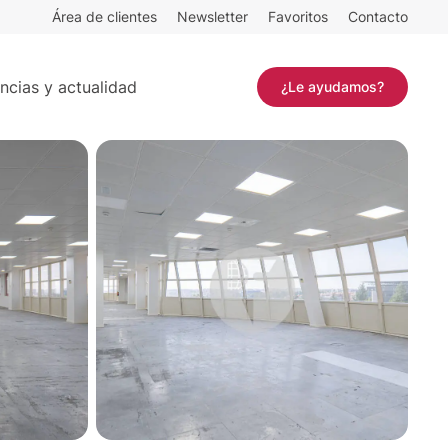
Área de clientes
Newsletter
Favoritos
Contacto
361 m²
Contactar
ncias y actualidad
¿Le ayudamos?