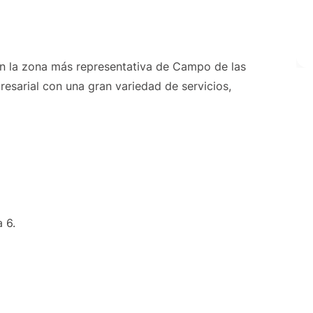
 en la zona más representativa de Campo de las
esarial con una gran variedad de servicios,
 6.