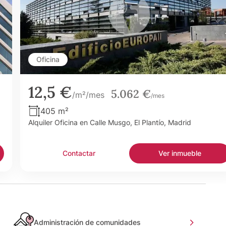
Oficina
12,5 €
5.062 €
/m²/mes
/mes
405 m²
Alquiler Oficina en Calle Musgo, El Plantío, Madrid
Contactar
Ver inmueble
Administración de comunidades