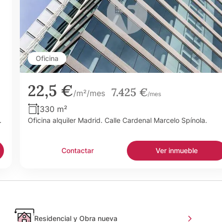
Oficina
22,5 €
7.425 €
/m²/mes
/mes
330 m²
.
Oficina alquiler Madrid. Calle Cardenal Marcelo Spínola.
Contactar
Ver inmueble
Residencial y Obra nueva