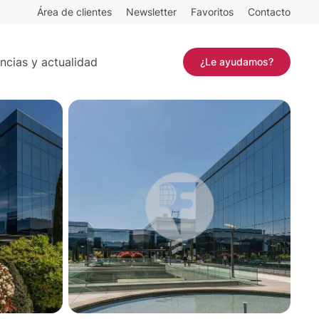
Área de clientes
Newsletter
Favoritos
Contacto
Contactar
ncias y actualidad
¿Le ayudamos?