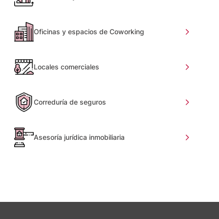
Oficinas y espacios de Coworking
Locales comerciales
Correduría de seguros
Asesoría jurídica inmobiliaria