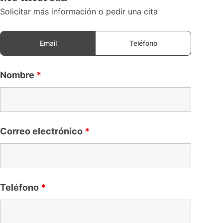
Solicitar más información o pedir una cita
Email
Teléfono
Nombre
*
Correo electrónico
*
Teléfono
*