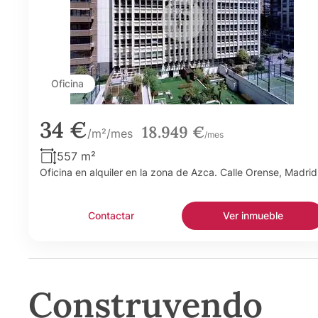
Oficina
34 €
18.949 €
/m²/mes
/mes
557 m²
Oficina en alquiler en la zona de Azca. Calle Orense, Madrid
Contactar
Ver inmueble
Construyendo