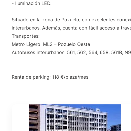
- Iluminación LED.
Situado en la zona de Pozuelo, con excelentes conex
interurbanos. Además, cuenta con fácil acceso a tra
Transportes:
Metro Ligero: ML2 – Pozuelo Oeste
Autobuses interurbanos: 561, 562, 564, 658, 561B, N
Renta de parking: 118 €/plaza/mes