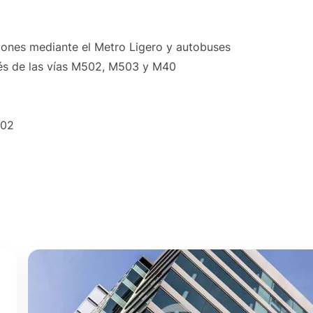
iones mediante el Metro Ligero y autobuses
vés de las vías M502, M503 y M40
902