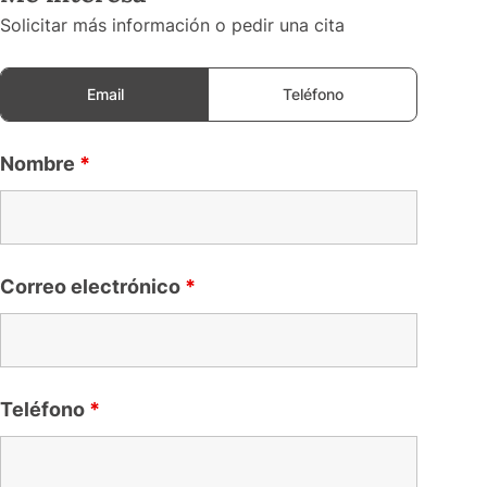
Solicitar más información o pedir una cita
Email
Teléfono
Nombre
*
Correo electrónico
*
Teléfono
*