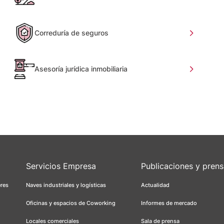
Correduría de seguros
Asesoría jurídica inmobiliaria
Servicios Empresa
Publicaciones y pren
eres
Naves industriales y logísticas
Actualidad
Oficinas y espacios de Coworking
Informes de mercado
Locales comerciales
Sala de prensa