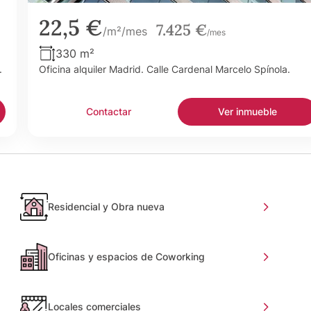
22,5 €
7.425 €
/m²/mes
/mes
330 m²
.
Oficina alquiler Madrid. Calle Cardenal Marcelo Spínola.
Contactar
Ver inmueble
Residencial y Obra nueva
Oficinas y espacios de Coworking
Locales comerciales