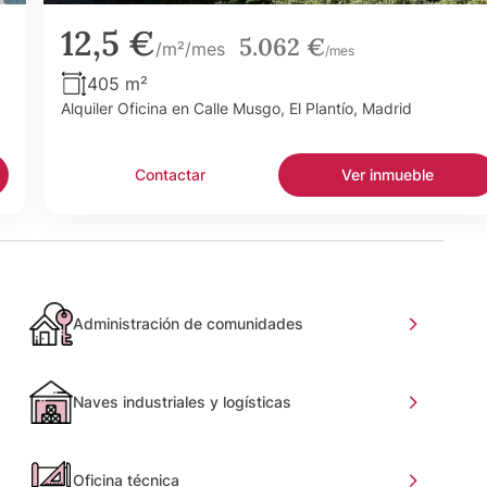
12,5 €
5.062 €
/m²/mes
/mes
405 m²
Alquiler Oficina en Calle Musgo, El Plantío, Madrid
Contactar
Ver inmueble
Administración de comunidades
Naves industriales y logísticas
Oficina técnica