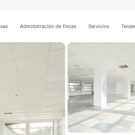
326 m²
c - La Moraleja
sas
Administración de fincas
Servicios
Tende