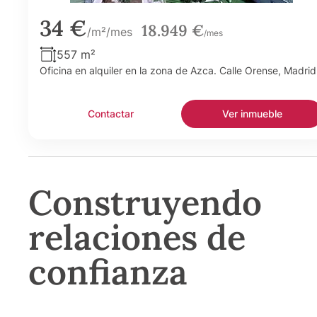
34 €
18.949 €
/m²/mes
/mes
557 m²
Oficina en alquiler en la zona de Azca. Calle Orense, Madrid
Contactar
Ver inmueble
Construyendo
relaciones de
confianza