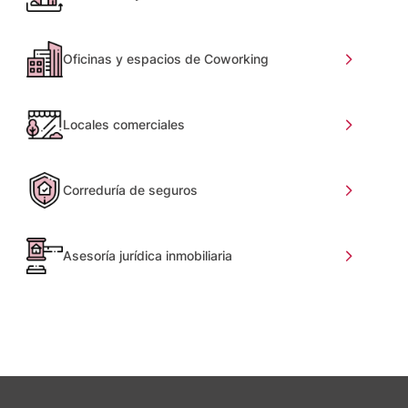
Oficinas y espacios de Coworking
Locales comerciales
Correduría de seguros
Asesoría jurídica inmobiliaria