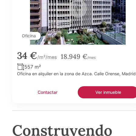
Oficina
34 €
18.949 €
/m²/mes
/mes
557 m²
Oficina en alquiler en la zona de Azca. Calle Orense, Madrid
Contactar
Ver inmueble
Construyendo