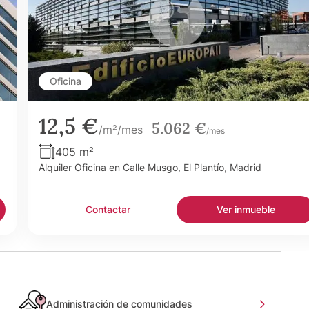
Oficina
12,5 €
5.062 €
/m²/mes
/mes
405 m²
Alquiler Oficina en Calle Musgo, El Plantío, Madrid
Contactar
Ver inmueble
Administración de comunidades