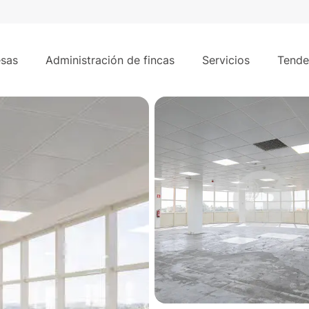
as Naciones. Pº Doce Estrellas. Madrid.
sas
Administración de fincas
Servicios
Tende