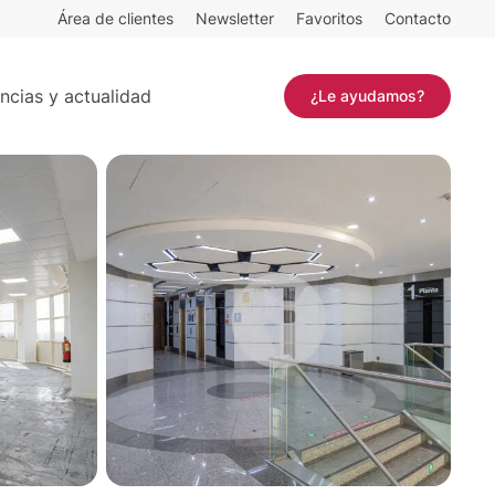
Área de clientes
Newsletter
Favoritos
Contacto
471 m²
Contactar
ncias y actualidad
¿Le ayudamos?