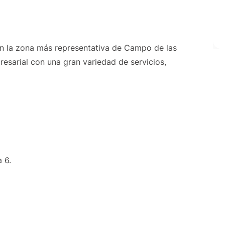
 en la zona más representativa de Campo de las
esarial con una gran variedad de servicios,
 6.