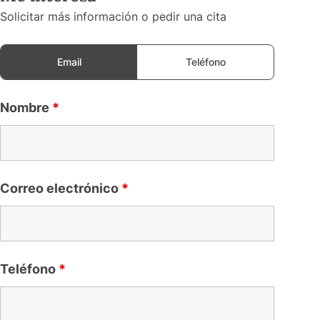
Solicitar más información o pedir una cita
Email
Teléfono
Nombre
*
Correo electrónico
*
Teléfono
*