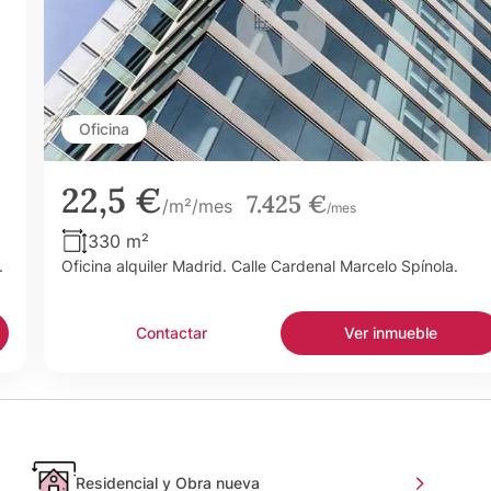
Oficina
22,5 €
7.425 €
/m²/mes
/mes
330 m²
.
Oficina alquiler Madrid. Calle Cardenal Marcelo Spínola.
Contactar
Ver inmueble
Residencial y Obra nueva